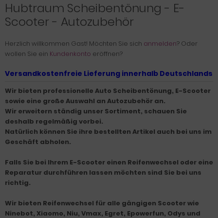
Hubtraum Scheibentönung - E-
Scooter - Autozubehör
Herzlich willkommen
Gast!
Möchten Sie sich
anmelden
? Oder
wollen Sie ein
Kundenkonto
eröffnen?
Versandkostenfreie Lieferung innerhalb Deutschlands
Wir bieten professionelle Auto Scheibentönung, E-Scooter
sowie eine große Auswahl an Autozubehör an.
Wir erweitern ständig unser Sortiment, schauen Sie
deshalb regelmäßig vorbei.
Natürlich können Sie ihre bestellten Artikel auch bei uns im
Geschäft abholen.
Falls Sie bei Ihrem E-Scooter einen Reifenwechsel oder eine
Reparatur durchführen lassen möchten sind Sie bei uns
richtig.
Wir bieten Reifenwechsel für alle gängigen Scooter wie
Ninebot, Xiaomo, Niu, Vmax, Egret, Epowerfun, Odys und