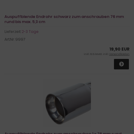
Auspuffblende Endrohr schwarz zum anschrauben 76 mm
rund bis max. 5,3 cm
Lieferzeit:
2-3 Tage
Art.Nr: 9997
19,90 EUR
inkl. 19 % MwSt. inkl.
Versandkosten
Auspuffblende Endrohr zum anschrauben 1 x 76 mm rund