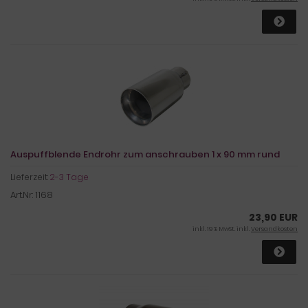
Auspuffblende Endrohr zum anschrauben 1 x 90 mm rund
Lieferzeit:
2-3 Tage
Art.Nr: 1168
23,90 EUR
inkl. 19 % MwSt. inkl.
Versandkosten