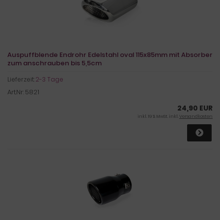
Auspuffblende Endrohr Edelstahl oval 115x85mm mit Absorber
zum anschrauben bis 5,5cm
Lieferzeit:
2-3 Tage
Art.Nr: 5821
24,90 EUR
inkl. 19 % MwSt. inkl.
Versandkosten