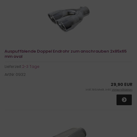
Auspuffblende Doppel Endrohr zum anschrauben 2x85x65
mm oval
Lieferzeit:
2-3 Tage
Art.Nr: 0932
29,90 EUR
inkl. 19 % MwSt. inkl.
Versandkosten