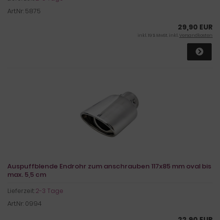
Art.Nr: 5875
29,90 EUR
inkl. 19 % MwSt. inkl.
Versandkosten
Auspuffblende Endrohr zum anschrauben 117x85 mm oval bis
max. 5,5 cm
Lieferzeit:
2-3 Tage
Art.Nr: 0994
22,90 EUR