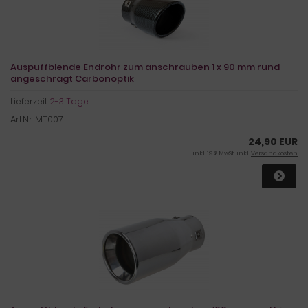
Auspuffblende Endrohr zum anschrauben 1 x 90 mm rund
angeschrägt Carbonoptik
Lieferzeit:
2-3 Tage
Art.Nr: MT007
24,90 EUR
inkl. 19 % MwSt. inkl.
Versandkosten