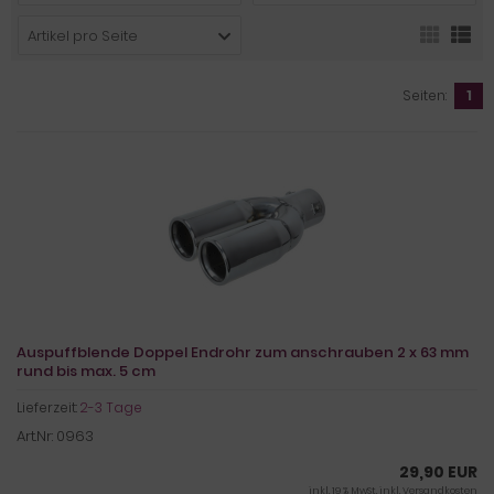
Artikel pro Seite
Seiten:
1
Auspuffblende Doppel Endrohr zum anschrauben 2 x 63 mm
rund bis max. 5 cm
Lieferzeit:
2-3 Tage
Art.Nr: 0963
29,90 EUR
inkl. 19 % MwSt. inkl.
Versandkosten