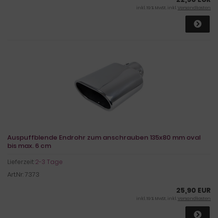
inkl. 19 % MwSt. inkl.
Versandkosten
Auspuffblende Endrohr zum anschrauben 135x80 mm oval
bis max. 6 cm
Lieferzeit:
2-3 Tage
Art.Nr: 7373
25,90 EUR
inkl. 19 % MwSt. inkl.
Versandkosten