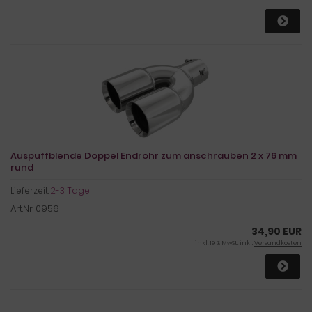
Auspuffblende Doppel Endrohr zum anschrauben 2 x 76 mm
rund
Lieferzeit:
2-3 Tage
Art.Nr: 0956
34,90 EUR
inkl. 19 % MwSt. inkl.
Versandkosten