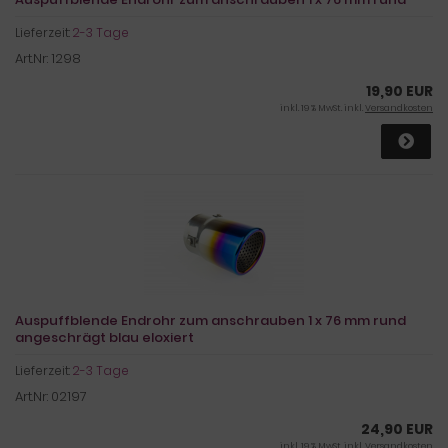
Lieferzeit:
2-3 Tage
Art.Nr: 1298
19,90 EUR
inkl. 19 % MwSt. inkl.
Versandkosten
Auspuffblende Endrohr zum anschrauben 1 x 76 mm rund
angeschrägt blau eloxiert
Lieferzeit:
2-3 Tage
Art.Nr: 02197
24,90 EUR
inkl. 19 % MwSt. inkl.
Versandkosten