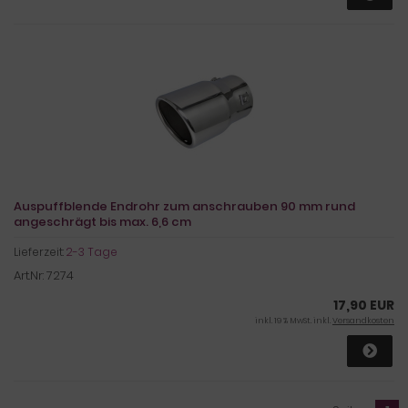
Auspuffblende Endrohr zum anschrauben 90 mm rund
angeschrägt bis max. 6,6 cm
Lieferzeit:
2-3 Tage
Art.Nr: 7274
17,90 EUR
inkl. 19 % MwSt. inkl.
Versandkosten