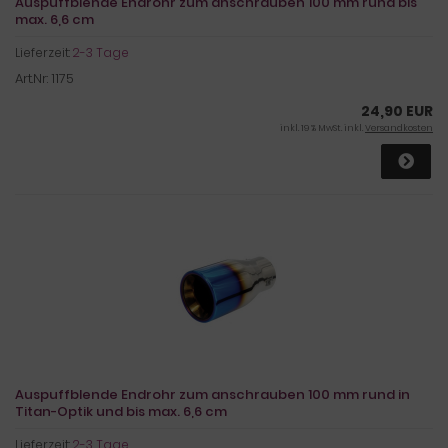
Auspuffblende Endrohr zum anschrauben 100 mm rund bis
max. 6,6 cm
Lieferzeit:
2-3 Tage
Art.Nr: 1175
24,90 EUR
inkl. 19 % MwSt. inkl.
Versandkosten
Auspuffblende Endrohr zum anschrauben 100 mm rund in
Titan-Optik und bis max. 6,6 cm
Lieferzeit:
2-3 Tage