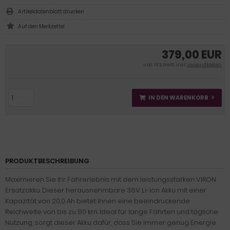
Artikeldatenblatt drucken
379,00 EUR
inkl. 19 % MwSt. inkl.
Versandkosten
IN DEN WARENKORB
PRODUKTBESCHREIBUNG
Maximieren Sie Ihr Fahrerlebnis mit dem leistungsstarken VIRON
Ersatzakku. Dieser herausnehmbare 36V Li-Ion Akku mit einer
Kapazität von 20,0 Ah bietet Ihnen eine beeindruckende
Reichweite von bis zu 80 km. Ideal für lange Fahrten und tägliche
Nutzung, sorgt dieser Akku dafür, dass Sie immer genug Energie