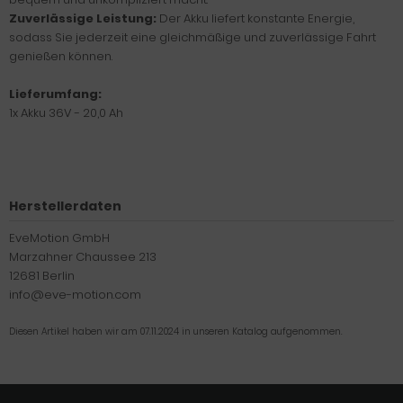
Zuverlässige Leistung:
Der Akku liefert konstante Energie,
sodass Sie jederzeit eine gleichmäßige und zuverlässige Fahrt
genießen können.
Lieferumfang:
1x Akku 36V - 20,0 Ah
Herstellerdaten
EveMotion GmbH
Marzahner Chaussee 213
12681 Berlin
info@eve-motion.com
Diesen Artikel haben wir am 07.11.2024 in unseren Katalog aufgenommen.