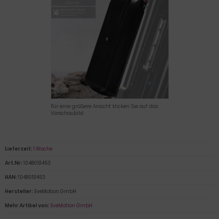
Für eine größere Ansicht klicken Sie auf das
Vorschaubild
Lieferzeit:
1 Woche
Art.Nr:
1048051453
HAN:
1048051453
Hersteller:
EveMotion GmbH
Mehr Artikel von:
EveMotion GmbH