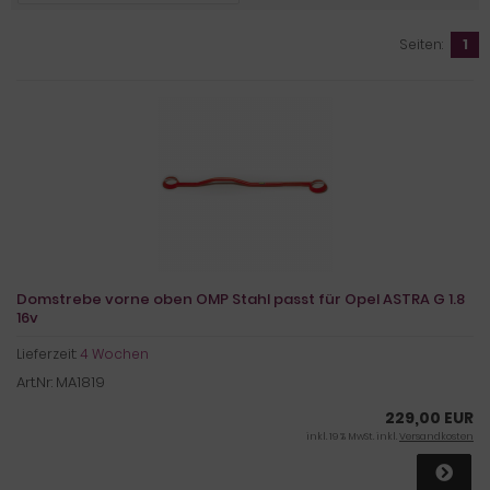
Seiten:
1
Domstrebe vorne oben OMP Stahl passt für Opel ASTRA G 1.8
16v
Lieferzeit:
4 Wochen
Art.Nr: MA1819
229,00 EUR
inkl. 19 % MwSt. inkl.
Versandkosten