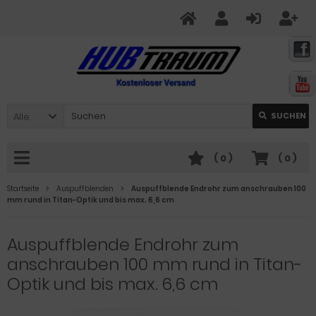
Alle
SUCHEN
(
0
)
(
0
)
Startseite
Auspuffblenden
Auspuffblende Endrohr zum anschrauben 100
mm rund in Titan-Optik und bis max. 6,6 cm
Auspuffblende Endrohr zum
anschrauben 100 mm rund in Titan-
Optik und bis max. 6,6 cm