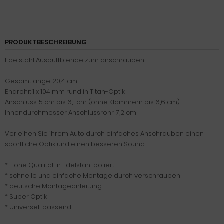
PRODUKTBESCHREIBUNG
Edelstahl Auspuffblende zum anschrauben
Gesamtlänge: 20,4 cm
Endrohr: 1 x 104 mm rund in Titan-Optik
Anschluss: 5 cm bis 6,1 cm (ohne Klammern bis 6,6 cm)
Innendurchmesser Anschlussrohr: 7,2 cm
Verleihen Sie ihrem Auto durch einfaches Anschrauben einen
sportliche Optik und einen besseren Sound
* Hohe Qualität in Edelstahl poliert
* schnelle und einfache Montage durch verschrauben
* deutsche Montageanleitung
* Super Optik
* Universell passend