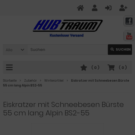
Alle
SUCHEN
(
0
)
(
0
)
Startseite
Zubehör
Winterartikel
Eiskratzer mit Schneebesen Bürste
55 cm lang Alpin BS2-55
Eiskratzer mit Schneebesen Bürste
55 cm lang Alpin BS2-55