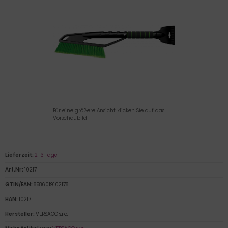
Für eine größere Ansicht klicken Sie auf das
Vorschaubild
Lieferzeit:
2-3 Tage
Art.Nr:
10217
GTIN/EAN:
8586019102178
HAN:
10217
Hersteller:
VERSACO s.r.o.