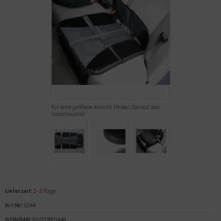
Für eine größere Ansicht klicken Sie auf das
Vorschaubild
Lieferzeit:
2-3 Tage
Art.Nr:
12144
GTIN/EAN:
9001778121448