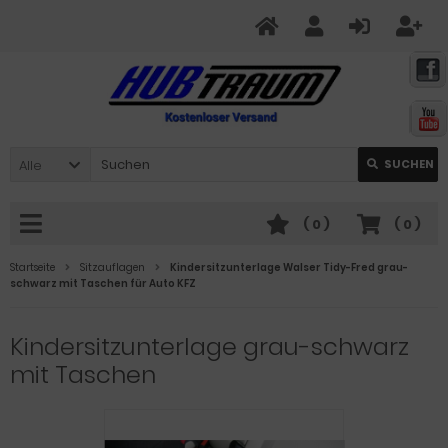
Alle
SUCHEN
(
0
)
(
0
)
Startseite
Sitzauflagen
Kindersitzunterlage Walser Tidy-Fred grau-
schwarz mit Taschen für Auto KFZ
Kindersitzunterlage grau-schwarz
mit Taschen